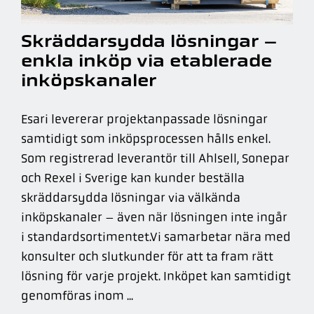
Skräddarsydda lösningar –
enkla inköp via etablerade
inköpskanaler
Esari levererar projektanpassade lösningar
samtidigt som inköpsprocessen hålls enkel.
Som registrerad leverantör till Ahlsell, Sonepar
och Rexel i Sverige kan kunder beställa
skräddarsydda lösningar via välkända
inköpskanaler – även när lösningen inte ingår
i standardsortimentet.Vi samarbetar nära med
konsulter och slutkunder för att ta fram rätt
lösning för varje projekt. Inköpet kan samtidigt
genomföras inom ...