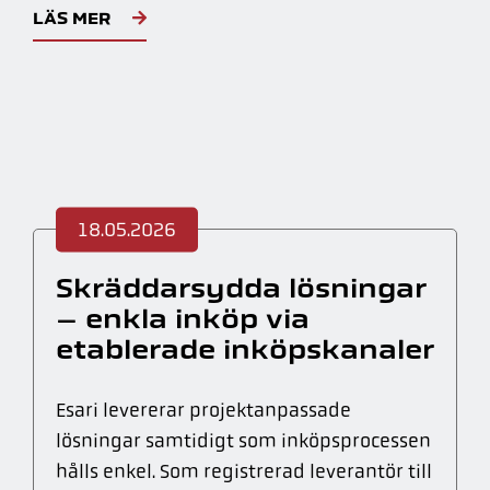
LÄS MER
18.05.2026
Skräddarsydda lösningar
– enkla inköp via
etablerade inköpskanaler
Esari levererar projektanpassade
lösningar samtidigt som inköpsprocessen
hålls enkel. Som registrerad leverantör till