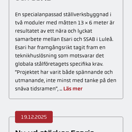
En specialanpassad ställverksbyggnad i
två moduler med måtten 13 × 6 meter är
resultatet av ett nära och lyckat
samarbete mellan Esari och SSAB i Luleå.
Esari har framgångsrikt tagit fram en
teknikhuslösning som motsvarar det
globala stålföretagets specifika krav.
”Projektet har varit både spännande och
utmanande, inte minst med tanke på den
Läs mer
snäva tidsramen”, ...
19.12.2025