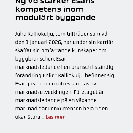
Ny vd stärker Esaris
kompetens inom
modulärt byggande
Juha Kalliokulju, som tillträder som vd
den 1 januari 2026, har under sin karriär
skaffat sig omfattande kunskaper om
byggbranschen. Esari –
marknadsledande i en bransch i ständig
förändring Enligt Kalliokulju befinner sig
Esari just nu i en intressant fas av
marknadsutvecklingen. Företaget är
marknadsledande på en växande
marknad där konkurrensen hela tiden
Läs mer
ökar. Stora ...