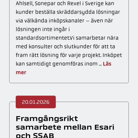
Ahlsell, Sonepar och Rexel i Sverige kan
kunder beställa skräddarsydda lösningar
via välkända inköpskanaler – även när
lösningen inte ingår i
standardsortimentet.Vi samarbetar nära
med konsulter och slutkunder för att ta
fram rätt lösning för varje projekt. Inköpet
Läs
kan samtidigt genomföras inom ...
mer
20.01.2026
Framgångsrikt
samarbete mellan Esari
och SSAB