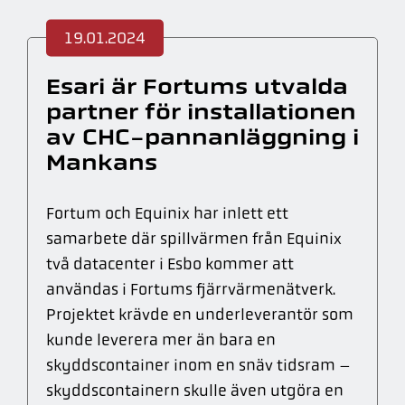
19.01.2024
Esari är Fortums utvalda
partner för installationen
av CHC-pannanläggning i
Mankans
Fortum och Equinix har inlett ett
samarbete där spillvärmen från Equinix
två datacenter i Esbo kommer att
användas i Fortums fjärrvärmenätverk.
Projektet krävde en underleverantör som
kunde leverera mer än bara en
skyddscontainer inom en snäv tidsram –
skyddscontainern skulle även utgöra en