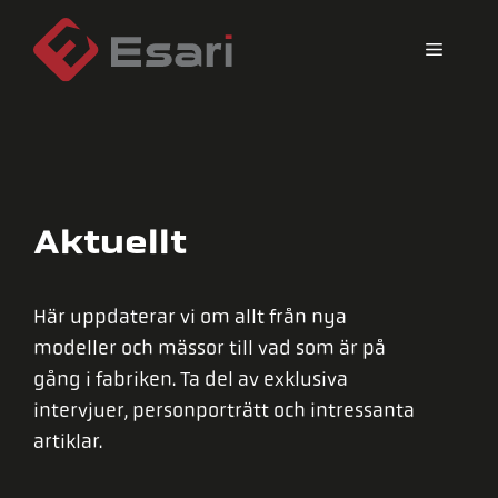
Hoppa
till
Meny
innehåll
Aktuellt
Här uppdaterar vi om allt från nya
modeller och mässor till vad som är på
gång i fabriken. Ta del av exklusiva
intervjuer, personporträtt och intressanta
artiklar.